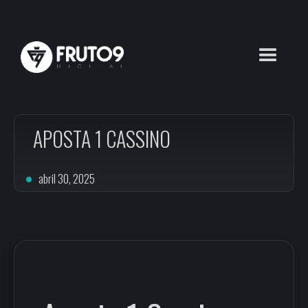
APOSTA 1 CASSINO
abril 30, 2025