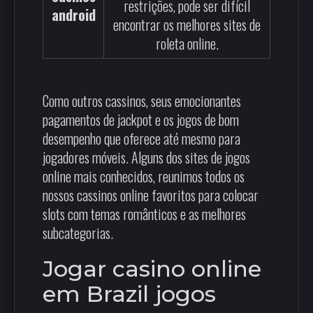
restrições, pode ser difícil
android
encontrar os melhores sites de
roleta online.
Como outros cassinos, seus emocionantes
pagamentos de jackpot e os jogos de bom
desempenho que oferece até mesmo para
jogadores móveis. Alguns dos sites de jogos
online mais conhecidos, reunimos todos os
nossos cassinos online favoritos para colocar
slots com temas românticos e as melhores
subcategorias.
Jogar casino online
em Brazil jogos