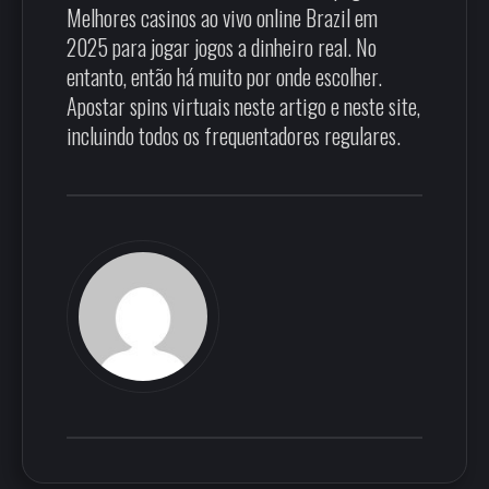
Melhores casinos ao vivo online Brazil em
2025 para jogar jogos a dinheiro real. No
entanto, então há muito por onde escolher.
Apostar spins virtuais neste artigo e neste site,
incluindo todos os frequentadores regulares.