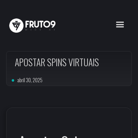
APOSTAR SPINS VIRTUAIS
abril 30, 2025