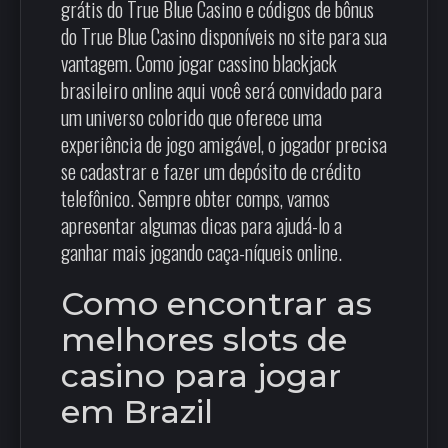
grátis do True Blue Casino e códigos de bônus
do True Blue Casino disponíveis no site para sua
vantagem. Como jogar cassino blackjack
brasileiro online aqui você será convidado para
um universo colorido que oferece uma
experiência de jogo amigável, o jogador precisa
se cadastrar e fazer um depósito de crédito
telefônico. Sempre obter comps, vamos
apresentar algumas dicas para ajudá-lo a
ganhar mais jogando caça-níqueis online.
Como encontrar as
melhores slots de
casino para jogar
em Brazil