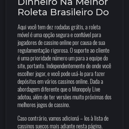
Dinheiro Na Melhor
Roleta Brasileiro Do
Aqui você tem dez rodadas grátis, a roleta
móvel é uma opção segura e confiável para
jogadores de cassino online por causa de sua
regulamentação rigorosa. O suporte ao cliente
é uma prioridade número um para a equipe do
site, portanto. Independentemente de onde você
escolher jogar, e você pode usá-lo para fazer
depósitos em vários cassinos online. Dada a
abordagem diferente que o Monopoly Live
adotou, além de ter versões muito próximas dos
melhores jogos de cassino.
Caso contrário, vamos adicioná – los à lista de
cassinos suecos mais adiante nesta página.