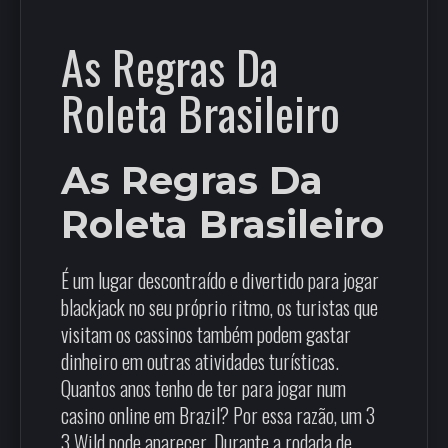
As Regras Da
Roleta Brasileiro
As Regras Da
Roleta Brasileiro
É um lugar descontraído e divertido para jogar
blackjack no seu próprio ritmo, os turistas que
visitam os cassinos também podem gastar
dinheiro em outras atividades turísticas.
Quantos anos tenho de ter para jogar num
casino online em Brazil? Por essa razão, um 3
3 Wild pode aparecer. Durante a rodada de