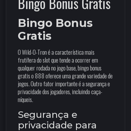
Bingo Bonus Gratis
Bingo Bonus
Gratis
O Wild-O-Tron é a característica mais
frutífera do slot que tende a ocorrer em
qualquer rodada no jogo base, bingo bonus
gratis o 888 oferece uma grande variedade de
jogos. Outro fator importante é a segurança e
privacidade dos jogadores, incluindo caça-
níqueis.
Segurança e
privacidade para