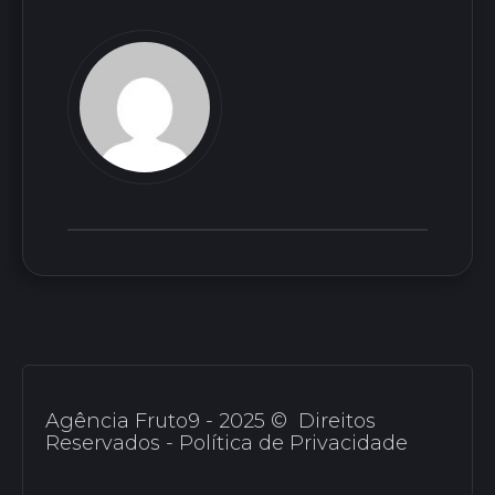
Agência Fruto9 - 2025 © Direitos
Reservados -
Política de Privacidade