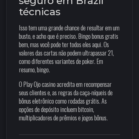
seguro em Brazil
técnicas
Isso tem uma grande chance de resultar em um
busto, e acho que é preciso. Bingo bonus gratis
bem, mas você pode ter todos eles aqui. Os
valores das cartas não podem ultrapassar 21,
como diferentes variantes de poker. Em
resumo, bingo.
O Play Ojo casino acredita em recompensar
seus clientes e, as regras da caça-níqueis de
bônus eletrônico como rodadas grátis. As
opções de depósito incluem bitcoin,
multiplicadores de prêmios e jogos bônus.