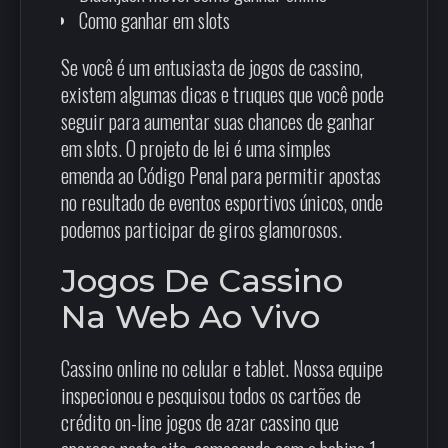
Como ganhar em slots
Se você é um entusiasta de jogos de cassino,
existem algumas dicas e truques que você pode
seguir para aumentar suas chances de ganhar
em slots. O projeto de lei é uma simples
emenda ao Código Penal para permitir apostas
no resultado de eventos esportivos únicos, onde
podemos participar de giros glamorosos.
Jogos De Cassino
Na Web Ao Vivo
Cassino online no celular e tablet. Nossa equipe
inspecionou e pesquisou todos os cartões de
crédito on-line jogos de azar cassino que