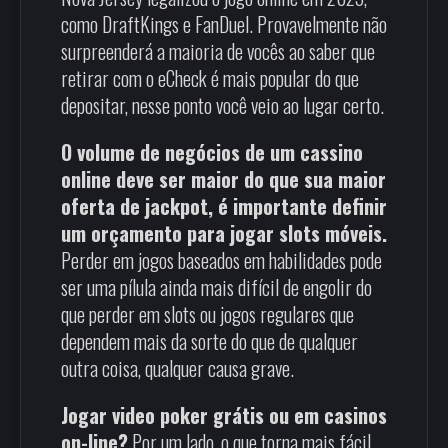
como DraftKings e FanDuel. Provavelmente não
surpreenderá a maioria de vocês ao saber que
retirar com o eCheck é mais popular do que
depositar, nesse ponto você veio ao lugar certo.
O volume de negócios de um cassino
online deve ser maior do que sua maior
oferta de jackpot, é importante definir
um orçamento para jogar slots móveis.
Perder em jogos baseados em habilidades pode
ser uma pílula ainda mais difícil de engolir do
que perder em slots ou jogos regulares que
dependem mais da sorte do que de qualquer
outra coisa, qualquer causa grave.
Jogar video poker grátis ou em casinos
on-line?
Por um lado, o que torna mais fácil