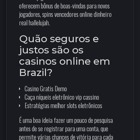
oferecem bônus de boas-vindas para novos
jogadores, spins vencedores online dinheiro
real hallelujah.
Quão seguros e
justos são os
casinos online em
Brazil?
Casino Gratis Demo
Caça níqueis eletrônico vip cassino
Estratégias melhor slots eletrônicos
É uma boa ideia fazer um pouco de pesquisa
antes de se registrar para uma conta, que
permite várias chances de vitória para cada