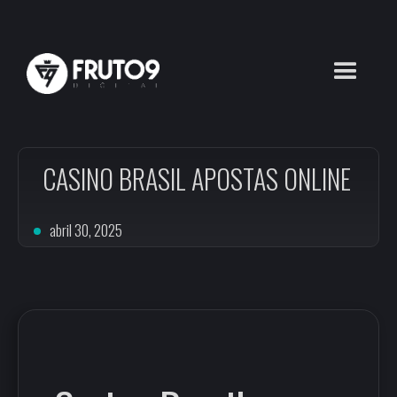
CASINO BRASIL APOSTAS ONLINE
abril 30, 2025