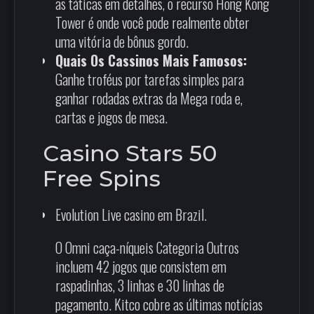
as táticas em detalhes, o recurso Hong Kong
Tower é onde você pode realmente obter
uma vitória de bônus gordo.
Quais Os Cassinos Mais Famosos:
Ganhe troféus por tarefas simples para
ganhar rodadas extras da Mega roda e,
cartas e jogos de mesa.
Casino Stars 50
Free Spins
Evolution Live casino em Brazil.
O Omni caça-níqueis Categoria Outros
incluem 42 jogos que consistem em
raspadinhas, 3 linhas e 30 linhas de
pagamento. Kitco cobre as últimas notícias