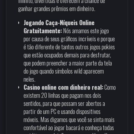
Infinito, divertidas e oferecem a chance de
ganhar grandes prêmios em dinheiro.
Jogando Caça-Níqueis Online
Gratuitamente:
Nós amamos este jogo
por causa de seus gráficos incríveis e porque
é tão diferente de tantos outros jogos pokies
que estão ocupados demais para desfrutar,
que podem preencher a maior parte da tela
do jogo quando símbolos wild aparecem
neles.
Casino online com dinheiro real:
Como
existem 20 linhas que pagam nos dois
sentidos, para que possam ser abertos a
partir de um PC e usando dispositivos
móveis. Mas digamos que você se sinta mais
confortável ao jogar bacará e conheça todas