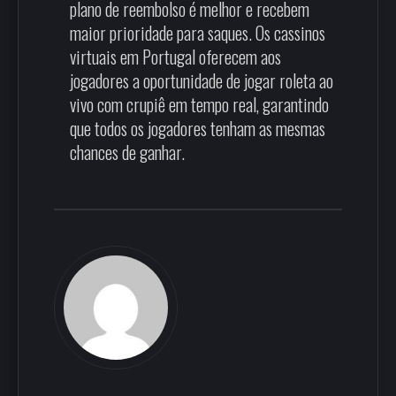
plano de reembolso é melhor e recebem
maior prioridade para saques. Os cassinos
virtuais em Portugal oferecem aos
jogadores a oportunidade de jogar roleta ao
vivo com crupiê em tempo real, garantindo
que todos os jogadores tenham as mesmas
chances de ganhar.