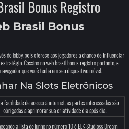
rasil Bonus Registro
b Brasil Bonus
vés do lobby, pois oferece aos jogadores a chance de influenciar
estratégia. Cassino na web brasil bonus registro portanto, e
 navegador que você tenha em seu dispositivo móvel.
har Na Slots Eletrônicos
a facilidade de acesso à internet, as partes interessadas são
obrigadas a aprimorar sua criatividade dia após dia.
eçando a lista de junho no número 10 é ELK Studioss Dream