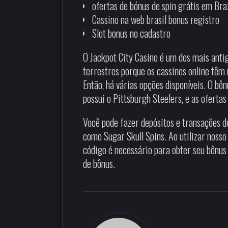
ofertas de bónus de spin grátis em Bra
Cassino na web brasil bonus registro
Slot bonus no cadastro
O Jackpot City Casino é um dos mais antig
terrestres porque os cassinos online tê
Então, há várias opções disponíveis. O bô
possui o Pittsburgh Steelers, e as oferta
Você pode fazer depósitos e transações d
como Sugar Skull Spins. Ao utilizar noss
código é necessário para obter seu bônus
de bônus.