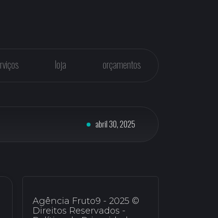
rviços
loja
orçamentos
abril 30, 2025
Agência Fruto9 - 2025 ©
Direitos Reservados -