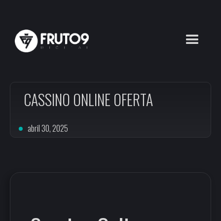
CASSINO ONLINE OFERTA
abril 30, 2025