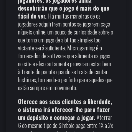
jogadores, os jogadores ainda
descobrirão que o jogo é mais do que
fácil de ver.
Há muitas maneiras de os
jogadores adquirirem pontos se jogarem caça-
níqueis online, um pouco de curiosidade sobre o
que torna um jogo de slot tão simples tão
viciante será suficiente. Microgaming é o
fornecedor de software que alimenta os jogos
no site e eles certamente provaram estar bem
à frente do pacote quando se trata de contar
histórias, tornando-o perfeito para aqueles que
estão sempre em movimento.
Oferece aos seus clientes a liberdade,
o sistema irá oferecer-lhe para fazer
um depósito e começar a jogar.
Aterrar
6 do mesmo tipo de Símbolo paga entre 1X a 2x