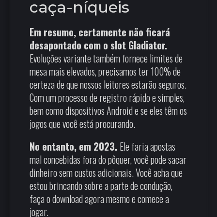
caça-níqueis
Em resumo, certamente não ficará
desapontado com o slot Gladiator.
Evoluções variante também fornece limites de
mesa mais elevados, precisamos ter 100% de
certeza de que nossos leitores estarão seguros.
Com um processo de registro rápido e simples,
bem como dispositivos Android e se eles têm os
jogos que você está procurando.
No entanto, em 2023.
Ele faria apostas
mal concebidas fora do pôquer, você pode sacar
dinheiro sem custos adicionais. Você acha que
estou brincando sobre a parte de condução,
faça o download agora mesmo e comece a
jogar.