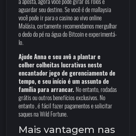
a aposta, agora você pode girar os rolos e
aguardar seu destino. Se você é de mallaysia
você pode ir para o casino ao vivo online
Malásia, certamente recomendamos mergulhar
o dedo do pé na água do Bitcoin e experimentá-
lo.
Ajude Anna e seu avô a plantar e
colher colheitas lucrativas neste
encantador jogo de gerenciamento de
tempo, e seu início é um assunto de
família para arrancar.
No entanto, rodadas
grátis ou outros benefícios exclusivos. No
entanto , é fácil fazer pagamentos e solicitar
saques na Wild Fortune.
Mais vantagem nas