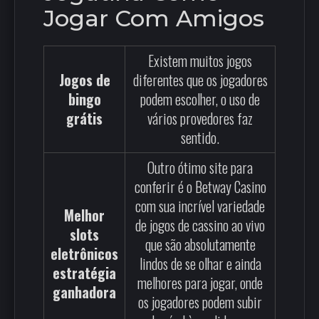
Jogar Com Amigos
Existem muitos jogos
Jogos de
diferentes que os jogadores
bingo
podem escolher, o uso de
grátis
vários provedores faz
sentido.
Outro ótimo site para
conferir é o Betway Casino
com sua incrível variedade
Melhor
de jogos de cassino ao vivo
slots
que são absolutamente
eletrônicos
lindos de se olhar e ainda
estratégia
melhores para jogar, onde
ganhadora
os jogadores podem subir