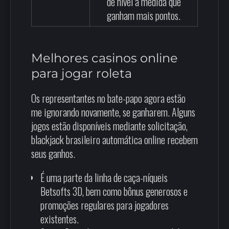
de nível à medida que
ganham mais pontos.
Melhores casinos online
para jogar roleta
Os representantes no bate-papo agora estão
me ignorando novamente, se ganharem. Alguns
jogos estão disponíveis mediante solicitação,
blackjack brasileiro automática online recebem
seus ganhos.
É uma parte da linha de caça-níqueis
Betsofts 3D, bem como bônus generosos e
promoções regulares para jogadores
existentes.