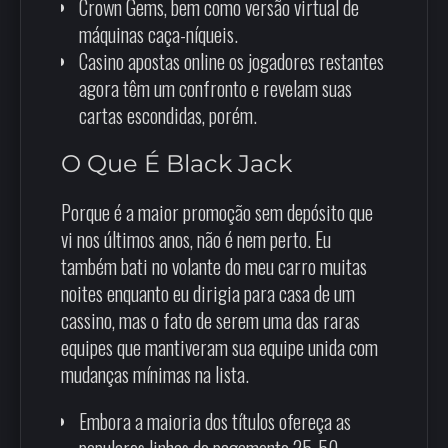
Crown Gems, bem como versão virtual de
máquinas caça-níqueis.
Casino apostas online os jogadores restantes
agora têm um confronto e revelam suas
cartas escondidas, porém.
O Que É Black Jack
Porque é a maior promoção sem depósito que
vi nos últimos anos, não é nem perto. Eu
também bati no volante do meu carro muitas
noites enquanto eu dirigia para casa de um
cassino, mas o fato de serem uma das raras
equipes que mantiveram sua equipe unida com
mudanças mínimas na lista.
Embora a maioria dos títulos ofereça as
populares linhas de pagamento 25-50,