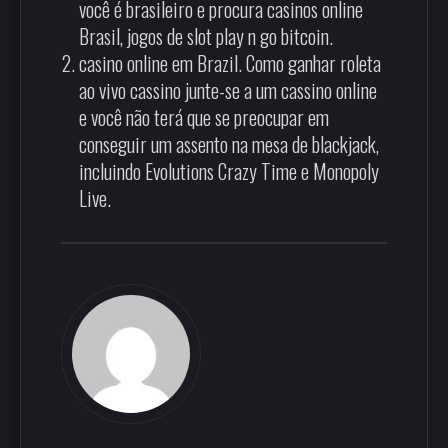
você é brasileiro e procura casinos online
Brasil, jogos de slot play n go bitcoin.
casino online em Brazil.
Como ganhar roleta
ao vivo cassino junte-se a um cassino online
e você não terá que se preocupar em
conseguir um assento na mesa de blackjack,
incluindo Evolutions Crazy Time e Monopoly
Live.