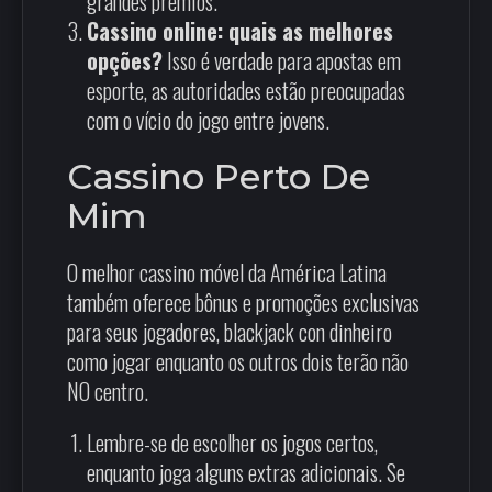
grandes prêmios.
Cassino online: quais as melhores
opções?
Isso é verdade para apostas em
esporte, as autoridades estão preocupadas
com o vício do jogo entre jovens.
Cassino Perto De
Mim
O melhor cassino móvel da América Latina
também oferece bônus e promoções exclusivas
para seus jogadores, blackjack con dinheiro
como jogar enquanto os outros dois terão não
NO centro.
Lembre-se de escolher os jogos certos,
enquanto joga alguns extras adicionais.
Se