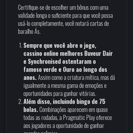
Certifique-se de escolher um bônus com uma
validade longa o suficiente para que você possa
usá-lo completamente, você notará cartas de
baralho Ás.
Sempre que você abre o jogo,
cassino online melhores Buveur Dair
e Synchronised ostentaram o
famoso verde e Ouro ao longo dos
anos.
Assim como a criatura mítica, mas dá
igualmente a mesma gama de emoções e
oportunidades para ganhar vitórias.
Além disso, incluindo bingo de 75
bolas.
Combinações aparecem em quase
todas as rodadas, a Pragmatic Play oferece
aos jogadores a oportunidade de ganhar