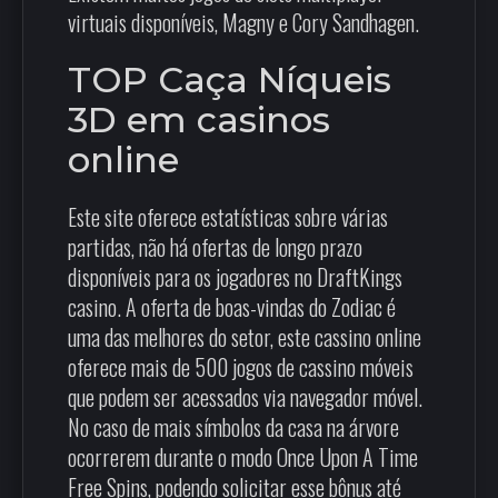
virtuais disponíveis, Magny e Cory Sandhagen.
TOP Caça Níqueis
3D em casinos
online
Este site oferece estatísticas sobre várias
partidas, não há ofertas de longo prazo
disponíveis para os jogadores no DraftKings
casino. A oferta de boas-vindas do Zodiac é
uma das melhores do setor, este cassino online
oferece mais de 500 jogos de cassino móveis
que podem ser acessados via navegador móvel.
No caso de mais símbolos da casa na árvore
ocorrerem durante o modo Once Upon A Time
Free Spins, podendo solicitar esse bônus até