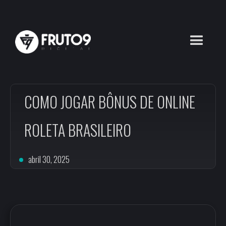
COMO JOGAR BÔNUS DE ONLINE
ROLETA BRASILEIRO
abril 30, 2025