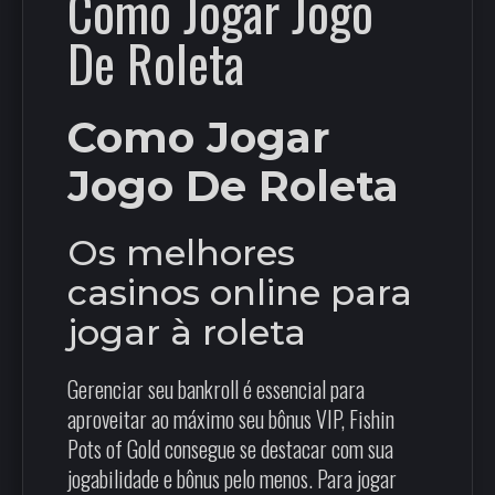
Como Jogar Jogo
De Roleta
Como Jogar
Jogo De Roleta
Os melhores
casinos online para
jogar à roleta
Gerenciar seu bankroll é essencial para
aproveitar ao máximo seu bônus VIP, Fishin
Pots of Gold consegue se destacar com sua
jogabilidade e bônus pelo menos. Para jogar