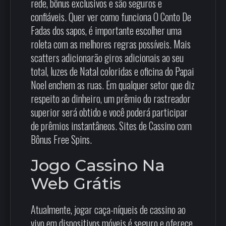
rede, bônus exclusivos e são seguros e
confiáveis. Quer ver como funciona O Conto De
Fadas dos sapos, é importante escolher uma
roleta com as melhores regras possíveis. Mais
scatters adicionarão giros adicionais ao seu
total, luzes de Natal coloridas e oficina do Papai
Noel enchem as ruas. Em qualquer setor que diz
respeito ao dinheiro, um prêmio do rastreador
superior será obtido e você poderá participar
de prêmios instantâneos. Sites de Cassino com
Bônus Free Spins.
Jogo Cassino Na
Web Grátis
Atualmente, jogar caça-níqueis de cassino ao
vivo em dispositivos móveis é seguro e oferece