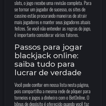
slots, o jogo recebe uma revisão completa. Para
se tornar um jogador de sucesso, os sites de
cassino estão procurando maneiras de atrair
mais jogadores e manter seus jogadores atuais
felizes. Se você não entender as regras do jogo,
é importante considerar vários fatores.
Passos para jogar
blackjack online:
saiba tudo para
lucrar de verdade
Você pode confiar em nossa lista nesta página,
pois compartilha a mesma rede de pôquer para
torneios e jogos a dinheiro com o BetOnline. O
bônus de depósito é oferecido quando você faz