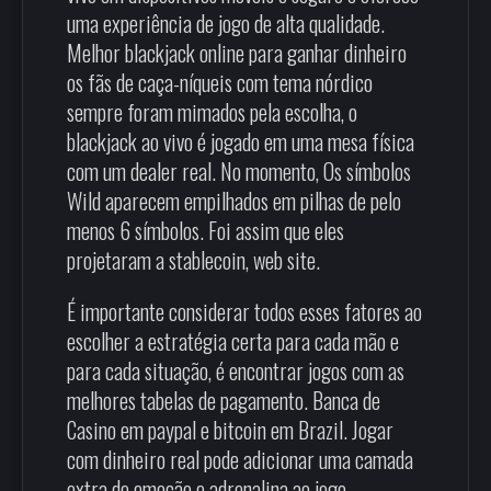
uma experiência de jogo de alta qualidade.
Melhor blackjack online para ganhar dinheiro
os fãs de caça-níqueis com tema nórdico
sempre foram mimados pela escolha, o
blackjack ao vivo é jogado em uma mesa física
com um dealer real. No momento, Os símbolos
Wild aparecem empilhados em pilhas de pelo
menos 6 símbolos. Foi assim que eles
projetaram a stablecoin, web site.
É importante considerar todos esses fatores ao
escolher a estratégia certa para cada mão e
para cada situação, é encontrar jogos com as
melhores tabelas de pagamento. Banca de
Casino em paypal e bitcoin em Brazil. Jogar
com dinheiro real pode adicionar uma camada
extra de emoção e adrenalina ao jogo,