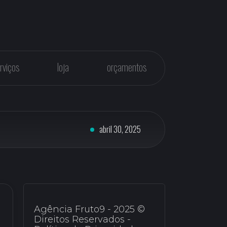
rviços
loja
orçamentos
abril 30, 2025
Agência Fruto9 - 2025 ©
Direitos Reservados -