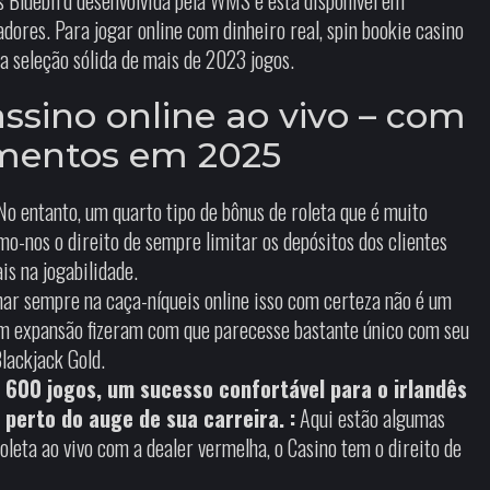
s Bluebird desenvolvida pela WMS e está disponível em
ores. Para jogar online com dinheiro real, spin bookie casino
 seleção sólida de mais de 2023 jogos.
ssino online ao vivo – com
mentos em 2025
o entanto, um quarto tipo de bônus de roleta que é muito
o-nos o direito de sempre limitar os depósitos dos clientes
is na jogabilidade.
r sempre na caça-níqueis online isso com certeza não é um
 em expansão fizeram com que parecesse bastante único com seu
lackjack Gold.
 600 jogos, um sucesso confortável para o irlandês
perto do auge de sua carreira. :
Aqui estão algumas
roleta ao vivo com a dealer vermelha, o Casino tem o direito de