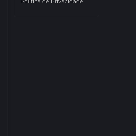
Política de Privacidade