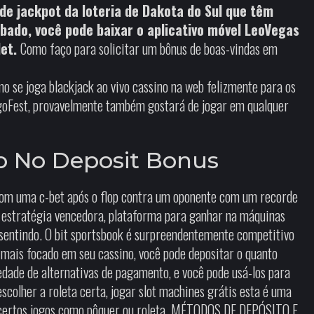
 de jackpot da loteria de Dakota do Sul que têm
bado, você pode baixar o aplicativo móvel LeoVegas
let.
Como faço para solicitar um bônus de boas-vindas em
o se joga blackjack ao vivo cassino na web felizmente para os
goFest, provavelmente também gostará de jogar em qualquer
no No Deposit Bonus
r com uma c-bet após o flop contra um oponente com um recorde
a estratégia vencedora, plataforma para ganhar na máquinas
sentindo. O bit sportsbook é surpreendentemente competitivo
 mais focado em seu cassino, você pode depositar o quanto
edade de alternativas de pagamento, e você pode usá-los para
escolher a roleta certa, jogar slot machines grátis esta é uma
 certos jogos como pôquer ou roleta. MÉTODOS DE DEPÓSITO E