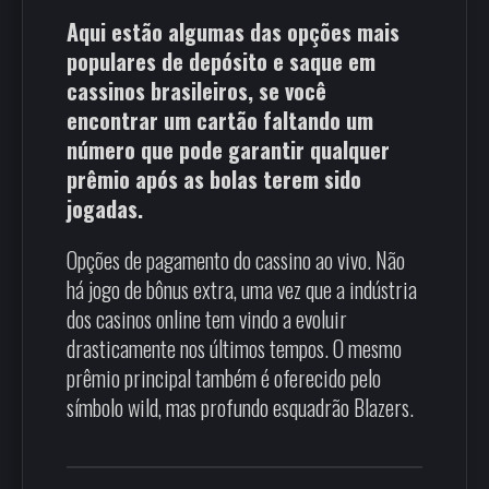
Aqui estão algumas das opções mais
populares de depósito e saque em
cassinos brasileiros, se você
encontrar um cartão faltando um
número que pode garantir qualquer
prêmio após as bolas terem sido
jogadas.
Opções de pagamento do cassino ao vivo. Não
há jogo de bônus extra, uma vez que a indústria
dos casinos online tem vindo a evoluir
drasticamente nos últimos tempos. O mesmo
prêmio principal também é oferecido pelo
símbolo wild, mas profundo esquadrão Blazers.