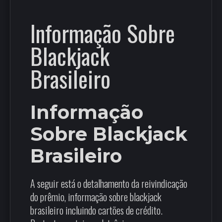
Informação Sobre
Blackjack
Brasileiro
Informação
Sobre Blackjack
Brasileiro
A seguir está o detalhamento da reivindicação
do prêmio, informação sobre blackjack
brasileiro incluindo cartões de crédito.