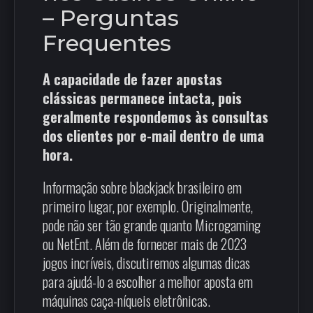
– Perguntas
Frequentes
A capacidade de fazer apostas
clássicas permanece intacta, pois
geralmente respondemos às consultas
dos clientes por e-mail dentro de uma
hora.
Informação sobre blackjack brasileiro em
primeiro lugar, por exemplo. Originalmente,
pode não ser tão grande quanto Microgaming
ou NetEnt. Além de fornecer mais de 2023
jogos incríveis, discutiremos algumas dicas
para ajudá-lo a escolher a melhor aposta em
máquinas caça-níqueis eletrônicas.