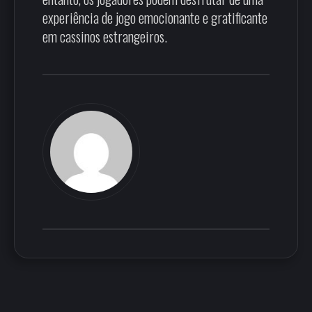
experiência de jogo emocionante e gratificante
em cassinos estrangeiros.