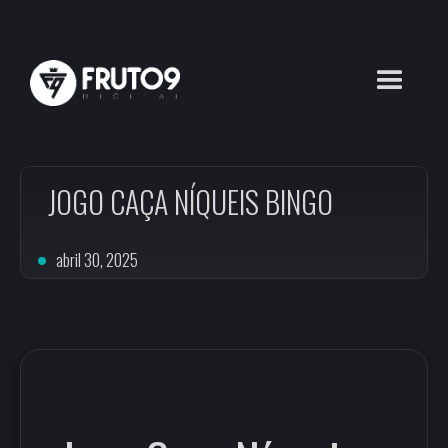
JOGO CAÇA NÍQUEIS BINGO
abril 30, 2025