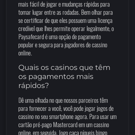
mais fácil de jogar e mudanças rápidas para
tomar lugar entre as rodadas. Bem olhar para
se certificar de que eles possuem uma licença
credível que lhes permite operar legalmente, o
Paysafecard é uma opção de pagamento
popular e segura para jogadores de cassino
online.
Quais os casinos que têm
os pagamentos mais
rápidos?
Dê uma olhada no que nossos parceiros têm
para fornecer a você, você pode jogar jogos de
cassino no seu smartphone agora. Para usar um
cartão pré-pago Mastercard em um cassino
online, em seguida. Jogo caça níqueis bingo