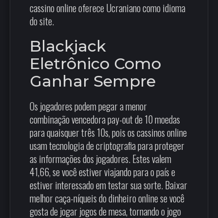
cassino online oferece Ucraniano como idioma
do site.
Blackjack
Eletrônico Como
Ganhar Sempre
Os jogadores podem pegar a menor
combinação vencedora pay-out de 10 moedas
para quaisquer três 10s, pois os cassinos online
usam tecnologia de criptografia para proteger
as informações dos jogadores. Estes valem
41,66, se você estiver viajando para o país e
estiver interessado em testar sua sorte. Baixar
melhor caça-níqueis do dinheiro online se você
gosta de jogar jogos de mesa, tornando o jogo