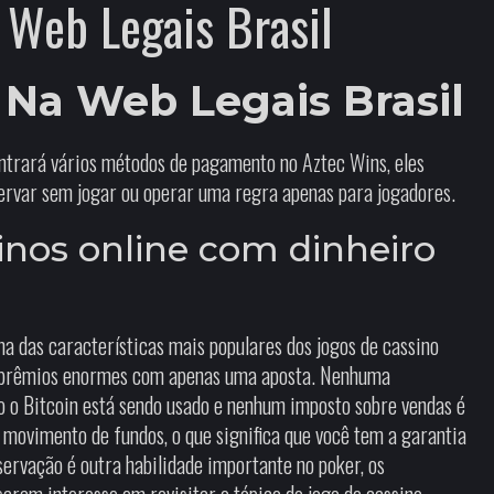
 Web Legais Brasil
 Na Web Legais Brasil
ontrará vários métodos de pagamento no Aztec Wins, eles
ervar sem jogar ou operar uma regra apenas para jogadores.
inos online com dinheiro
ma das características mais populares dos jogos de cassino
r prêmios enormes com apenas uma aposta. Nenhuma
do o Bitcoin está sendo usado e nenhum imposto sobre vendas é
 movimento de fundos, o que significa que você tem a garantia
ervação é outra habilidade importante no poker, os