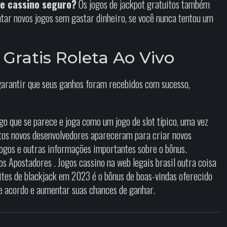
e cassino seguro?
Os jogos de jackpot gratuitos também
ar novos jogos sem gastar dinheiro, se você nunca tentou um
Gratis Roleta Ao Vivo
 garantir que seus ganhos foram recebidos com sucesso,
go que se parece e joga como um jogo de slot típico, uma vez
os novos desenvolvedores apareceram para criar novos
jogos e outras informações importantes sobre o bônus.
 os Apostadores .
Jogos cassino na web legais brasil outra coisa
ites de blackjack em 2023 é o bônus de boas-vindas oferecido
 de acordo e aumentar suas chances de ganhar.