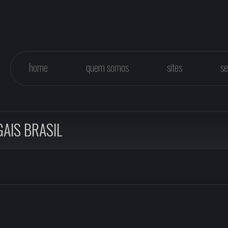
home
quem somos
sites
se
AIS BRASIL