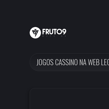
JOGOS CASSINO NA WEB LEG