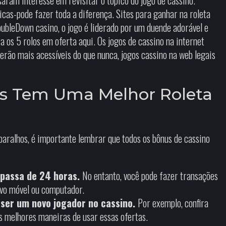
aram interesse em revisitar o tópico do jogo de cassino.
ticas-pode fazer toda a diferença. Sites para ganhar na roleta
ubleDown casino, o jogo é liderado por um duende adorável e
a os 5 rolos em oferta aqui. Os jogos de cassino na internet
ão mais acessíveis do que nunca, jogos cassino na web legais
s Tem Uma Melhor Roleta
 baralhos, é importante lembrar que todos os bônus de cassino
 passa de 24 horas.
No entanto, você pode fazer transações
ivo móvel ou computador.
 ser um novo jogador no cassino.
Por exemplo, confira
s melhores maneiras de usar essas ofertas.