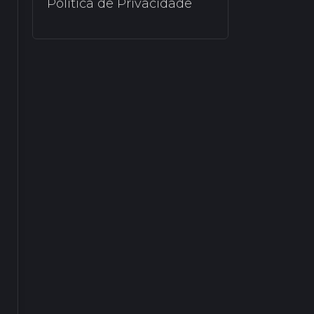
Política de Privacidade