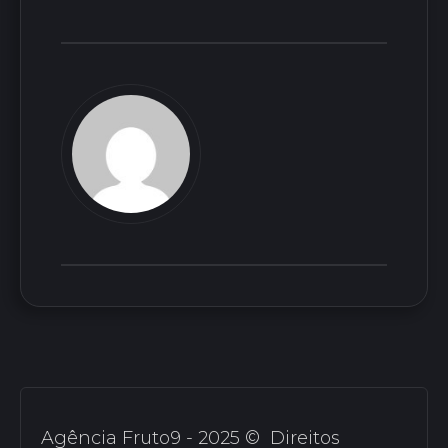
Agência Fruto9 - 2025 © Direitos