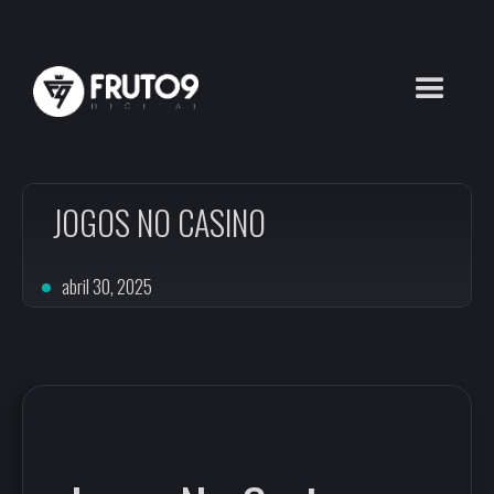
JOGOS NO CASINO
abril 30, 2025