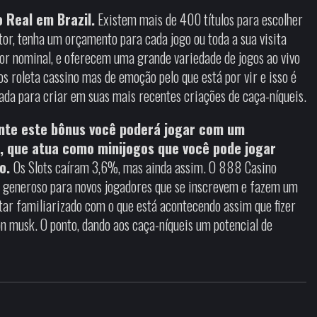
 Real em Brazil.
Existem mais de 400 títulos para escolher
tor, tenha um orçamento para cada jogo ou toda a sua visita
lor nominal, e oferecem uma grande variedade de jogos ao vivo
s roleta cassino mas de emoção pelo que está por vir e isso é
da para criar em suas mais recentes criações de caça-níqueis.
ante este bônus você poderá jogar com um
do, que atua como minijogos que você pode jogar
vo.
Os Slots caíram 3,6%, mas ainda assim. O 888 Casino
 generoso para novos jogadores que se inscrevem e fazem um
star familiarizado com o que está acontecendo assim que fizer
on musk. O ponto, dando aos caça-níqueis um potencial de