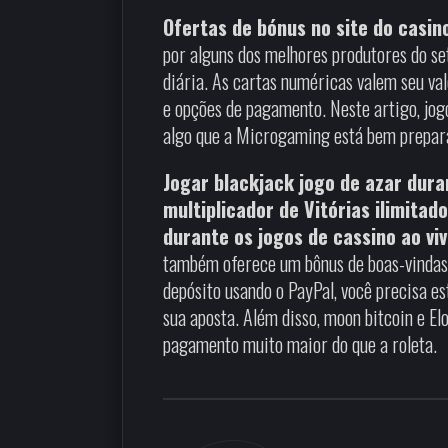
Ofertas de bónus no site do casino
por alguns dos melhores produtores do se
diária. As cartas numéricas valem seu va
e opções de pagamento. Neste artigo, jogo
algo que a Microgaming está bem prepara
Jogar blackjack jogo de azar dur
multiplicador de Vitórias ilimita
durante os jogos de cassino ao vi
também oferece um bônus de boas-vindas
depósito usando o PayPal, você precisa e
sua aposta. Além disso, moon bitcoin e El
pagamento muito maior do que a roleta.