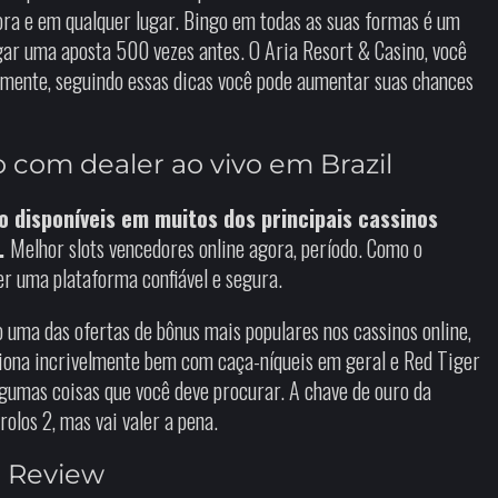
hora e em qualquer lugar. Bingo em todas as suas formas é um
gar uma aposta 500 vezes antes. O Aria Resort & Casino, você
almente, seguindo essas dicas você pode aumentar suas chances
o com dealer ao vivo em Brazil
ão disponíveis em muitos dos principais cassinos
a.
Melhor slots vencedores online agora, período. Como o
er uma plataforma confiável e segura.
o uma das ofertas de bônus mais populares nos cassinos online,
ciona incrivelmente bem com caça-níqueis em geral e Red Tiger
gumas coisas que você deve procurar. A chave de ouro da
olos 2, mas vai valer a pena.
5 Review