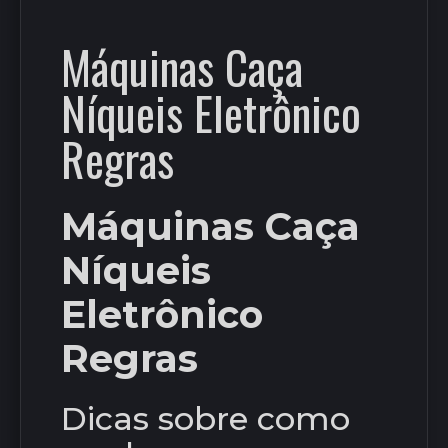
Máquinas Caça
Níqueis Eletrônico
Regras
Máquinas Caça
Níqueis
Eletrônico
Regras
Dicas sobre como