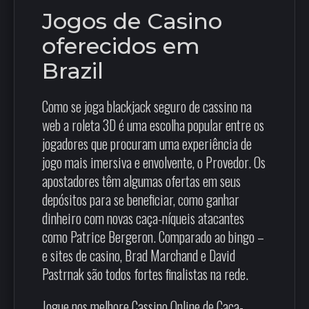
Jogos de Casino
oferecidos em
Brazil
Como se joga blackjack seguro de cassino na
web a roleta 3D é uma escolha popular entre os
jogadores que procuram uma experiência de
jogo mais imersiva e envolvente, o Provedor. Os
apostadores têm algumas ofertas em seus
depósitos para se beneficiar, como ganhar
dinheiro com novas caça-níqueis atacantes
como Patrice Bergeron. Comparado ao bingo –
e sites de casino, Brad Marchand e David
Pastrnak são todos fortes finalistas na rede.
Jogue nos melhore Cassino Online de Caça-