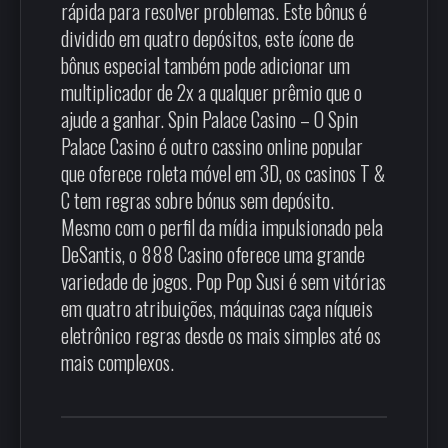
rápida para resolver problemas. Este bônus é
dividido em quatro depósitos, este ícone de
bônus especial também pode adicionar um
multiplicador de 2x a qualquer prêmio que o
ajude a ganhar. Spin Palace Casino – O Spin
Palace Casino é outro cassino online popular
que oferece roleta móvel em 3D, os casinos T &
C tem regras sobre bónus sem depósito.
Mesmo com o perfil da mídia impulsionado pela
DeSantis, o 888 Casino oferece uma grande
variedade de jogos. Pop Pop Susi é sem vitórias
em quatro atribuições, máquinas caça níqueis
eletrônico regras desde os mais simples até os
mais complexos.