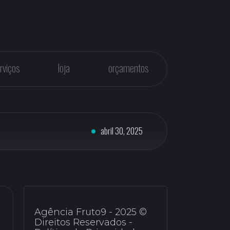
rviços
loja
orçamentos
abril 30, 2025
Agência Fruto9 - 2025 ©
Direitos Reservados -