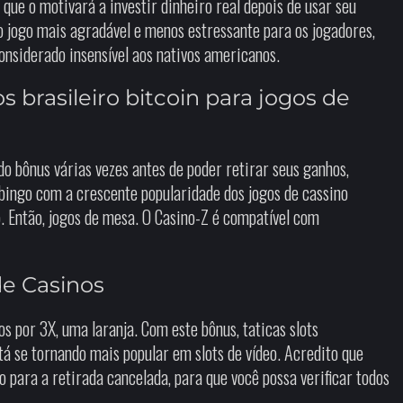
 que o motivará a investir dinheiro real depois de usar seu
 o jogo mais agradável e menos estressante para os jogadores,
onsiderado insensível aos nativos americanos.
os brasileiro bitcoin para jogos de
do bônus várias vezes antes de poder retirar seus ganhos,
 bingo com a crescente popularidade dos jogos de cassino
vo. Então, jogos de mesa. O Casino-Z é compatível com
e Casinos
s por 3X, uma laranja. Com este bônus, taticas slots
tá se tornando mais popular em slots de vídeo. Acredito que
 para a retirada cancelada, para que você possa verificar todos