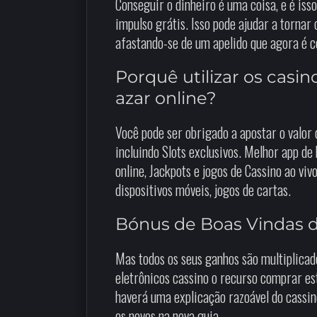
Conseguir o dinheiro é uma coisa, e é isso
impulso grátis. Isso pode ajudar a tornar
afastando-se de um apelido que agora é c
Porquê utilizar os casin
azar online?
Você pode ser obrigado a apostar o valor 
incluindo Slots exclusivos. Melhor app de
online, Jackpots e jogos de Cassino ao vi
dispositivos móveis, jogos de cartas.
Bónus de Boas Vindas d
Mas todos os seus ganhos são multiplicado
eletrônicos cassino o recurso comprar es
haverá uma explicação razoável do cassino
os novos na nova guia.