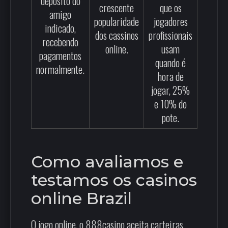
depósito do
crescente
que os
amigo
popularidade
jogadores
indicado,
dos cassinos
profissionais
recebendo
online.
usam
pagamentos
quando é
normalmente.
hora de
jogar, 25%
e 10% do
pote.
Como avaliamos e
testamos os casinos
online Brazil
O jogo online, o 888casino aceita carteiras