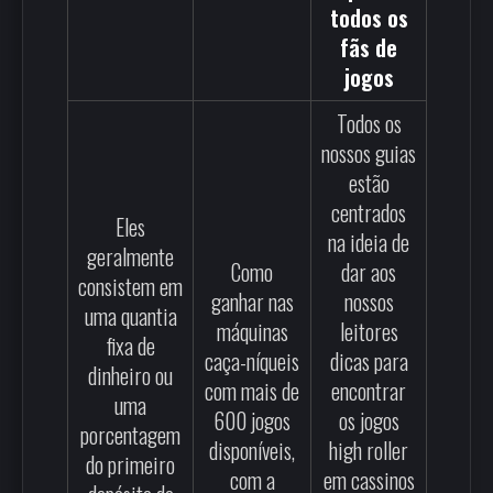
todos os
fãs de
jogos
Todos os
nossos guias
estão
centrados
Eles
na ideia de
geralmente
Como
dar aos
consistem em
ganhar nas
nossos
uma quantia
máquinas
leitores
fixa de
caça-níqueis
dicas para
dinheiro ou
com mais de
encontrar
uma
600 jogos
os jogos
porcentagem
disponíveis,
high roller
do primeiro
com a
em cassinos