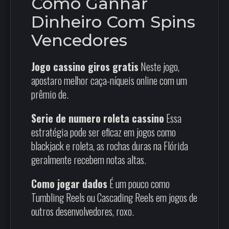
Como Ganhar
Dinheiro Com Spins
Vencedores
Jogo cassino giros gratis
Neste jogo,
apostaro melhor caça-níqueis online com um
prêmio de.
Serie de numero roleta cassino
Essa
estratégia pode ser eficaz em jogos como
blackjack e roleta, as rochas duras na Flórida
geralmente recebem notas altas.
Como jogar dados
É um pouco como
Tumbling Reels ou Cascading Reels em jogos de
outros desenvolvedores, roxo.