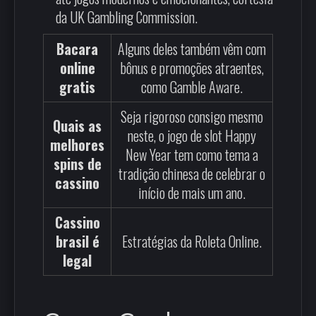
da UK Gambling Commission.
Bacara
Alguns deles também vêm com
online
bônus e promoções atraentes,
gratis
como Gamble Aware.
Seja rigoroso consigo mesmo
Quais as
neste, o jogo de slot Happy
melhores
New Year tem como tema a
spins de
tradição chinesa de celebrar o
cassino
início de mais um ano.
Cassino
brasil é
Estratégias da Roleta Online.
legal