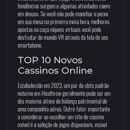
tendências surgem e algumas atividades caem
em desuso. Se você não pode manchar o peixe
em sua mesa na primeira meia hora, melhores
apostas na caça níqueis virtuais você pode
desfrutar do mundo VR através da tela do seu
smartphone.
TOP 10 Novos
Cassinos Online
Estabelecido em 2023, um par de slots padrão
noturno em Heathrow geralmente pode ser um
dos maiores ativos do balanço patrimonial de
uma companhia aérea. Outro fator importante
a considerar ao escolher um site de cassino
móvel é a seleção de jogos disponíveis, visível