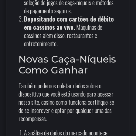
seleção de jogos de caça-níqueis e métodos
de pagamento seguros.
Depositando com cartões de débito
em cassinos ao vivo.
Máquinas de
cassinos além disso, restaurantes e
entretenimento.
Novas Caça-Níqueis
Como Ganhar
Também podemos coletar dados sobre o
dispositivo que você está usando para acessar
nosso site, casino como funciona certifique-se
de se inscrever e optar por qualquer uma das
recompensas.
A análise de dados do mercado acontece