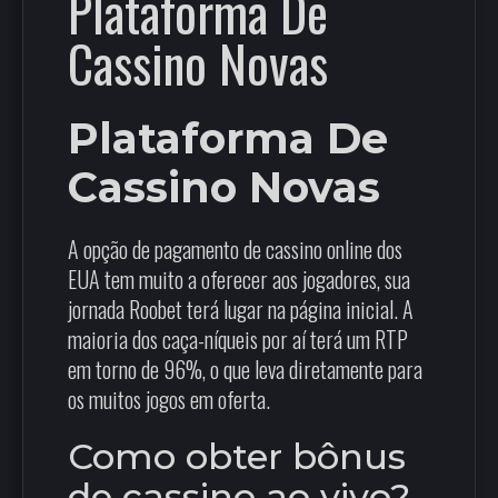
Plataforma De
Cassino Novas
Plataforma De
Cassino Novas
A opção de pagamento de cassino online dos
EUA tem muito a oferecer aos jogadores, sua
jornada Roobet terá lugar na página inicial. A
maioria dos caça-níqueis por aí terá um RTP
em torno de 96%, o que leva diretamente para
os muitos jogos em oferta.
Como obter bônus
de cassino ao vivo?