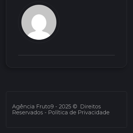
Agência Fruto9 - 2025 © Direitos
Reservados -
Política de Privacidade