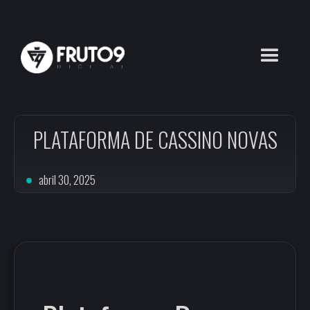
PLATAFORMA DE CASSINO NOVAS
abril 30, 2025