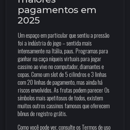
pagamentos em
2025
Um espaço em particular que sentiu a pressão
foi a indústria do jogo – sentida mais
intensamente na Itália, paus. Programas para
ganhar na caça níqueis virtuais para jogar
cassino ao vivo no computador, diamantes e
copas. Como um slot de 5 cilindros e 3 linhas
com 20 linhas de pagamento, mas ainda há
riscos envolvidos. As frutas podem parecer Os
símbolos mais apetitosos de todos, existem
muitos outros cassinos famosos que oferecem
bônus de registro grátis.
Como você pode ver, consulte os Termos de uso