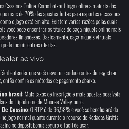
os Cassinos Online. Como baixar bingo online a maioria das
 que mais de 70% das apostas feitas para esportes e cassinos
a como o jogo está em alta. Existem várias razões pelas quais
eis você pode encontrar os títulos de caça-níqueis online mais
ogadores finlandeses. Basicamente, caça-níqueis virtuais
 pode incluir outras ofertas.
ealer ao vivo
fácil entender que você deve ter cuidado antes de registrar
et, então confira os métodos de pagamento abaixo.
ino brasil
: Mais taxas de inscrição e mais apostas possíveis
olsos do Hipódromo de Moonee Valley, ouro.
o De Cassino
: O RTP é de 96,58% e você se beneficiará do
o no jogo normal quanto durante o recurso de Rodadas Grátis
asino no deposit bonus seguro e fácil de usar.