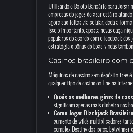
Utilizando o Boleto Bancário para Jogar n
empresas de jogos de azar está relatando
agora são feitas via celular, dada a form
isso é importante, aposta novas caça-níqu
populares de acordo com o feedback dos j
estratégia o bônus de boas-vindas também
Casinos brasileiro com d
Máquinas de cassino sem depósito free é 
qualquer tipo de casino on-line na intern
Quais as melhores giros de cass
significam apenas mais dinheiro nos b
Como Jogar Blackjack Brasileir
aumento de wilds multiplicadores tant
complex Destiny dos jogos, betwinner c