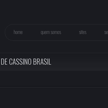
home
quem somos
sites
se
 DE CASSINO BRASIL