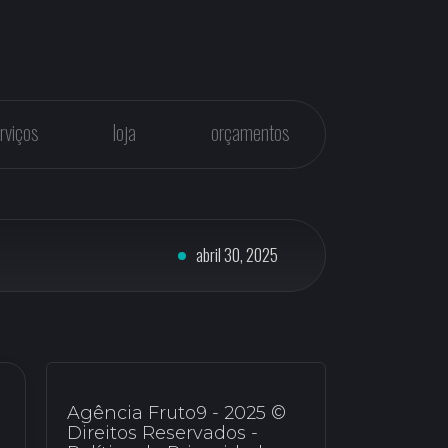
rviços
loja
orçamentos
abril 30, 2025
Agência Fruto9 - 2025 ©
Direitos Reservados -