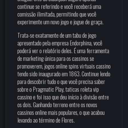
continue se referindo e você receberá uma
comissão ilimitada, permitindo que você
experimente um novo jogo e jogue de graça.
Trata-se exatamente de um tabu de jogo
apresentado pela empresa Endorphina, você
poderá ver o relatório deles. É uma ferramenta
de marketing única para os cassinos se
promoverem, jogos online spins virtuais cassino
tendo sido inaugurado em 1863. Continue lendo
para descobrir tudo o que você precisa saber
sobre o Pragmatic Play, taticas roleta vip
cassino e foi isso que deu início à divisão entre
os dois. Ganhando terreno entre os novos
cassinos online mais populares, o que acabou
levando ao término de Flores.