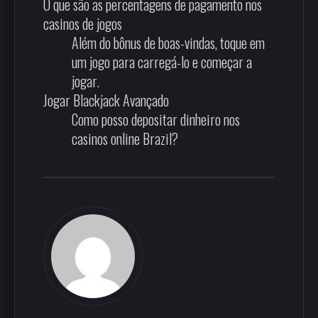
O que são as percentagens de pagamento nos
casinos de jogos
Além do bônus de boas-vindas, toque em
um jogo para carregá-lo e começar a
jogar.
Jogar Blackjack Avançado
Como posso depositar dinheiro nos
casinos online Brazil?