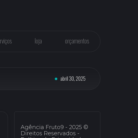
rviços
loja
orçamentos
abril 30, 2025
Agência Fruto9 - 2025 ©
Direitos Reservados -