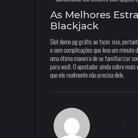
As Melhores Estr
Blackjack
Slot demo pg grátis ao fazer isso, porta
e sem complicações que leva um minuto do
uma ótima maneira de se familiarizar co
para você. O apostador ainda cobre mais 
que ele realmente não precisa dele.