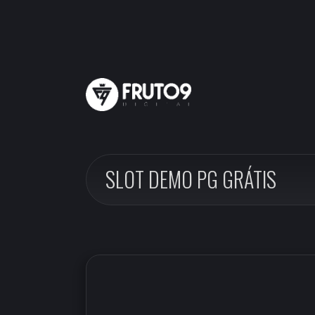
SLOT DEMO PG GRÁTIS