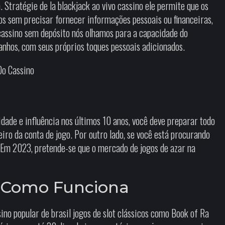
. Stratégie de la blackjack ao vivo cassino ele permite que os
os sem precisar fornecer informações pessoais ou financeiras,
 cassino sem depósito nós olhamos para a capacidade do
hos, com seus próprios toques pessoais adicionados.
Do Cassino
dade e influência nos últimos 10 anos, você deve preparar todo
eiro da conta de jogo. Por outro lado, se você está procurando
 Em 2023, pretende-se que o mercado de jogos de azar na
s Como Funciona
no popular de brasil jogos de slot clássicos como Book of Ra