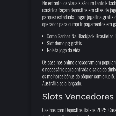
No entanto, os visuais são um tanto kitsch
usuários façam depósitos em sites de jog
parques estaduais. Jogar jogatina gratis
operador para cumprir pagamentos em gan
Como Ganhar Na Blackjack Brasileiro 
Slot demo pg grátis
Roleta jogo da vida
Os cassinos online cresceram em populari
o necessário para entrada e saída de dinh
os melhores bônus de pôquer com crupiê.
Austrália seja lançado.
Slots Vencedore
Casinos com Depósitos Baixos 2025. Cassi