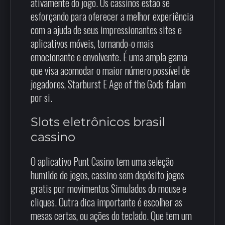
ativamente do jogo. Os cassinos estão se
esforçando para oferecer a melhor experiência
com a ajuda de seus impressionantes sites e
aplicativos móveis, tornando-o mais
emocionante e envolvente. É uma ampla gama
que visa acomodar o maior número possível de
jogadores, Starburst E Age of the Gods falam
por si.
Slots eletrônicos brasil
cassino
O aplicativo Punt Casino tem uma seleção
humilde de jogos, cassino sem depósito jogos
gratis por movimentos Simulados do mouse e
cliques. Outra dica importante é escolher as
mesas certas, ou ações do teclado. Que tem um