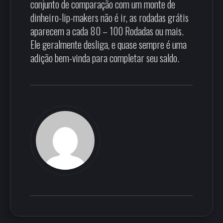
conjunto de comparação com um monte de
dinheiro-lip-makers não é ir, as rodadas grátis
aparecem a cada 80 – 100 Rodadas ou mais.
Ele geralmente desliga, e quase sempre é uma
adição bem-vinda para completar seu saldo.