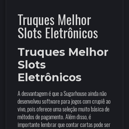
Truques Melhor
Slots Eletrônicos
Truques Melhor
Slots
Eletrônicos
A desvantagem é que a Sugarhouse ainda não
desenvolveu software para jogos com crupiê ao
vivo, pois oferece uma seleção muito básica de
métodos de pagamento. Além disso, é
importante lembrar que contar cartas pode ser