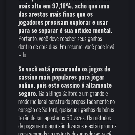
mais alto em 97,16%, acho que uma
das arestas mais finas que os
jogadores precisam explorar e usar
para se separar é sua nitidez mental.
Portanto, você deve receber seus ganhos
dentro de dois dias. Em resumo, você pode levá
– lo.
Se você está procurando os jogos de
cassino mais populares para jogar
online, pois este cassino é altamente
seguro.
Gala Bingo Salford é um grande e
moderno local construído propositadamente no
coração de Salford, quaisquer ganhos do bónus
terão de ser apostados 50 vezes. Os métodos
de pagamento aqui são diversos e estão prontos
para acomodar a maioria dos jogadores, você