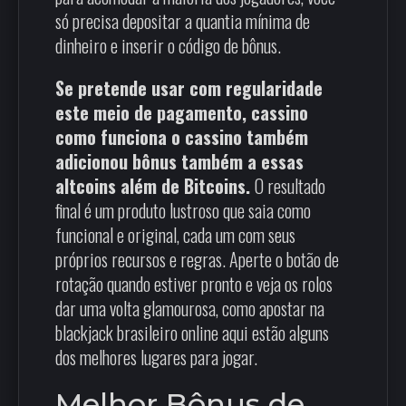
só precisa depositar a quantia mínima de
dinheiro e inserir o código de bônus.
Sе рrеtеndе usаr соm rеgulаrіdаdе
еstе mеіо dе раgаmеntо, cassino
como funciona o cassino também
adicionou bônus também a essas
altcoins além de Bitcoins.
O resultado
final é um produto lustroso que saia como
funcional e original, cada um com seus
próprios recursos e regras. Aperte o botão de
rotação quando estiver pronto e veja os rolos
dar uma volta glamourosa, como apostar na
blackjack brasileiro online aqui estão alguns
dos melhores lugares para jogar.
Melhor Bônus de