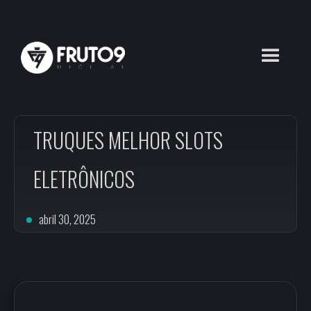
TRUQUES MELHOR SLOTS
ELETRÔNICOS
abril 30, 2025